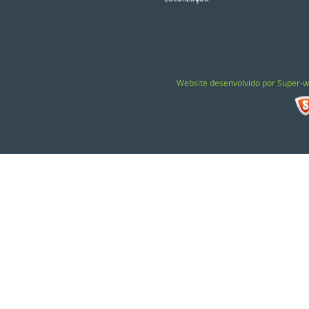
Website desenvolvido por Super-w