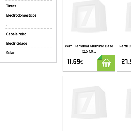
Tintas
Electrodomesticos
.
Cabeleireiro
Electricidade
Perfil Terminal Aluminio Base
Perfil 
(2,5 Mt...
Solar
11.69€
27.