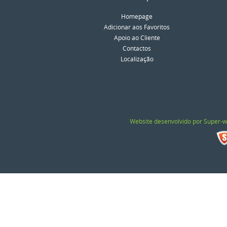
Homepage
Adicionar aos Favoritos
Apoio ao Cliente
Contactos
Localização
Website desenvolvido por Super-w