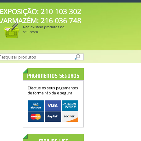
EXPOSIÇÃO: 210 103 302
A/ARMAZÉM: 216 036 748
Não existem produtos no
seu cesto.
PAGAMENTOS SEGUROS
Efectue os seus pagamentos
de forma rápida e segura.