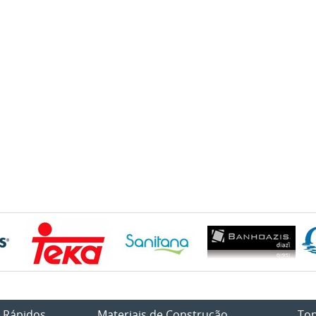
 Rápidos
Materiais de Construção
To