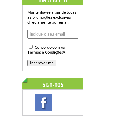
MAILING LIST
Mantenha-se a par de todas
as promoções exclusivas
directamente por email.
Concordo com os
Termos e Condições
*
.
SIGA-NOS