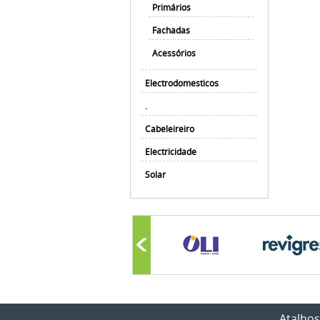
Primários
Fachadas
Acessórios
Electrodomesticos
.
Cabeleireiro
Electricidade
Solar
Atalhos