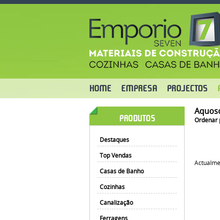
HOME
EMPRESA
PROJECTOS
Aquos
PRODUTOS
Ordenar 
Destaques
Top Vendas
Actualme
Casas de Banho
Cozinhas
Canalização
Ferragens