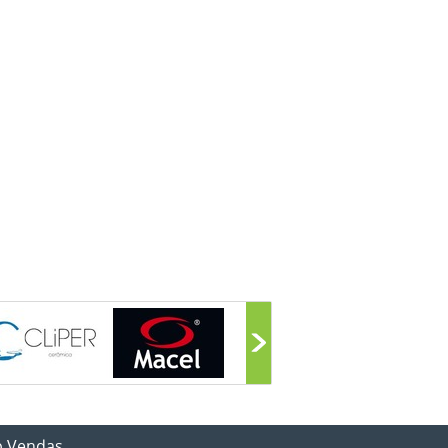
p Vendas