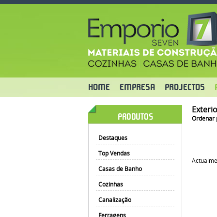
HOME
EMPRESA
PROJECTOS
Exteri
PRODUTOS
Ordenar 
Destaques
Top Vendas
Actualme
Casas de Banho
Cozinhas
Canalização
Ferragens