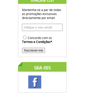
MAILING LIST
Mantenha-se a par de todas
as promoções exclusivas
directamente por email.
Concordo com os
Termos e Condições
*
.
SIGA-NOS