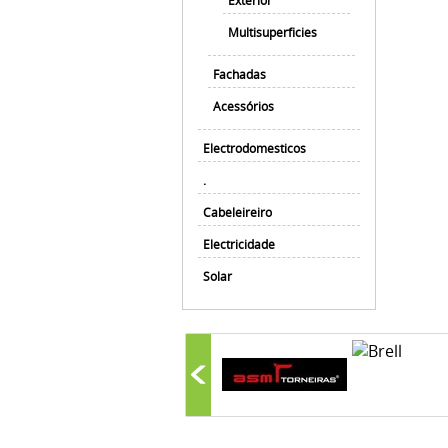
Exterior
Multisuperficies
Fachadas
Acessórios
Electrodomesticos
.
Cabeleireiro
Electricidade
Solar