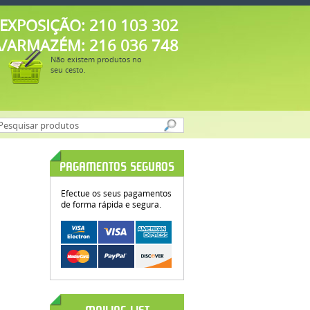
EXPOSIÇÃO: 210 103 302
A/ARMAZÉM: 216 036 748
Não existem produtos no
seu cesto.
PAGAMENTOS SEGUROS
Efectue os seus pagamentos
de forma rápida e segura.