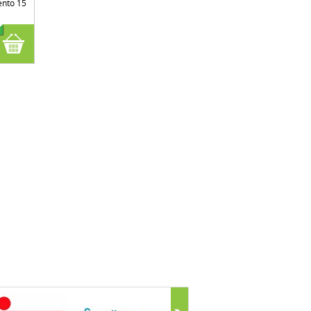
ento 15