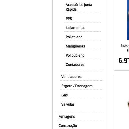
Acessórios Junta
Rápida
PPR
Isolamentos
Polietileno
Inox
Mangueiras
E
Polibutileno
6.9
Contadores
Ventiladores
Esgoto / Drenagem
Gás
Valvulas
Ferragens
Construção