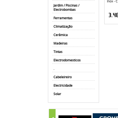
Inox - 
Jardim / Piscinas /
Electrobombas
3.4
Ferramentas
Climatização
Cerâmica
Madeiras
Tintas
Electrodomesticos
.
Cabeleireiro
Electricidade
Solar