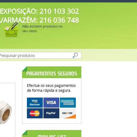
EXPOSIÇÃO: 210 103 302
A/ARMAZÉM: 216 036 748
Não existem produtos no
seu cesto.
PAGAMENTOS SEGUROS
Efectue os seus pagamentos
de forma rápida e segura.