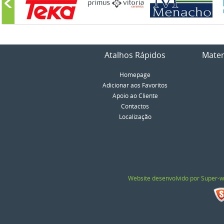
Atalhos Rápidos
Mater
Homepage
Adicionar aos Favoritos
Apoio ao Cliente
Contactos
Localização
Website desenvolvido por Super-w