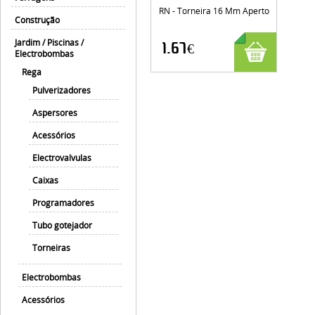
RN - Torneira 16 Mm Aperto
Construção
Jardim / Piscinas /
1.67€
Electrobombas
Rega
Pulverizadores
Aspersores
Acessórios
Electrovalvulas
Caixas
Programadores
Tubo gotejador
Torneiras
Electrobombas
Acessórios