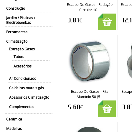
Escape De Gases - Redução
Escape
Construção
Circular 10...
Jardim / Piscinas /
3.87€
12.
Electrobombas
Ferramentas
Climatização
Extração Gases
Tubos
Acessórios
Ar Condicionado
Caldeiras murais gás
Escape De Gases - Fita
Escap
Alumínio 50 (5...
Acessórios Climatização
5.60€
3.8
Complementos
Cerâmica
Madeiras