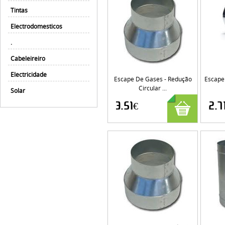
Tintas
Electrodomesticos
.
Cabeleireiro
Electricidade
Escape De Gases - Redução
Escape
Circular ...
Solar
3.51€
2.7