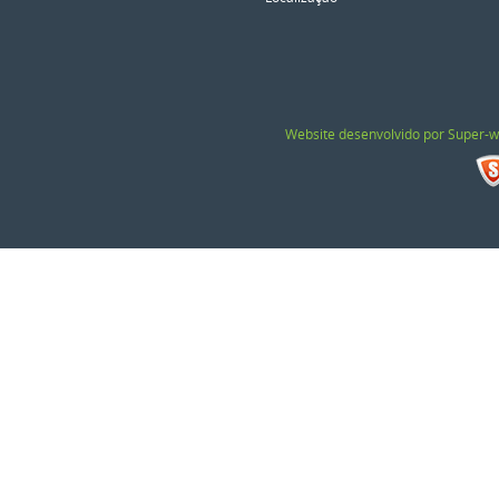
Website desenvolvido por Super-w