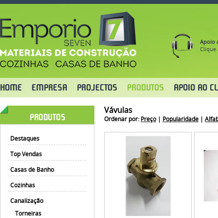
Apoio a
Clique 
HOME
EMPRESA
PROJECTOS
PRODUTOS
APOIO AO CL
Vávulas
PRODUTOS
Ordenar por:
Preço
|
Popularidade
|
Alfa
Destaques
Top Vendas
Casas de Banho
Cozinhas
Canalização
Torneiras