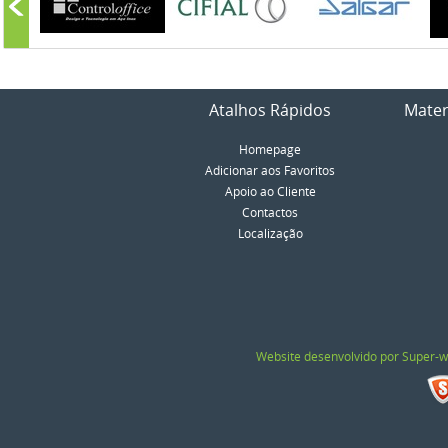
Atalhos Rápidos
Mater
Homepage
Adicionar aos Favoritos
Apoio ao Cliente
Contactos
Localização
Website desenvolvido por Super-w