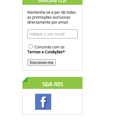
MAILING LIST
Mantenha-se a par de todas
as promoções exclusivas
directamente por email.
Concordo com os
Termos e Condições
*
.
SIGA-NOS