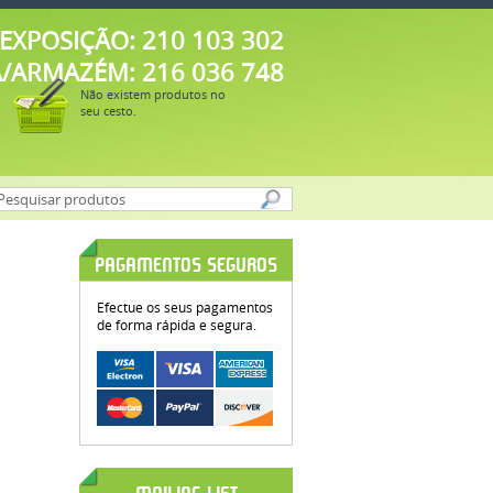
EXPOSIÇÃO: 210 103 302
A/ARMAZÉM: 216 036 748
Não existem produtos no
seu cesto.
PAGAMENTOS SEGUROS
Efectue os seus pagamentos
de forma rápida e segura.