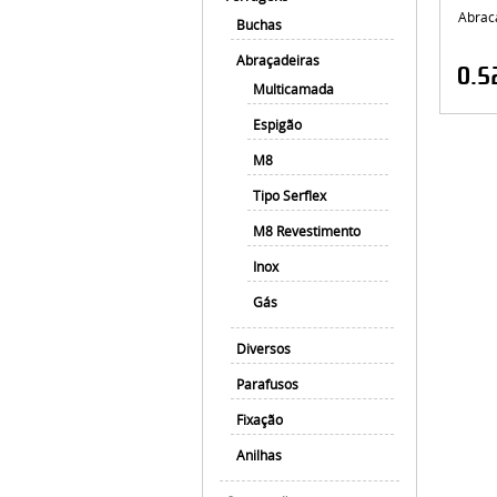
Abrac
Buchas
Abraçadeiras
0.5
Multicamada
Espigão
M8
Tipo Serflex
M8 Revestimento
Inox
Gás
Diversos
Parafusos
Fixação
Anilhas