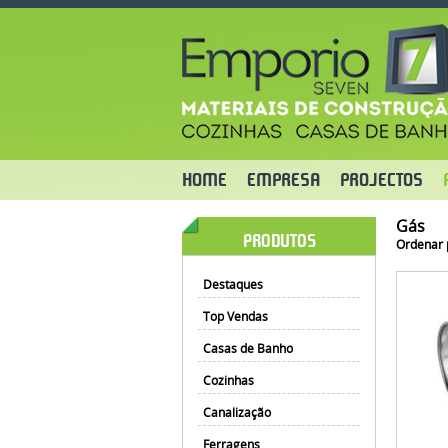
HOME
EMPRESA
PROJECTOS
Gás
PRODUTOS
Ordenar 
Destaques
Top Vendas
Casas de Banho
Cozinhas
Canalização
Ferragens