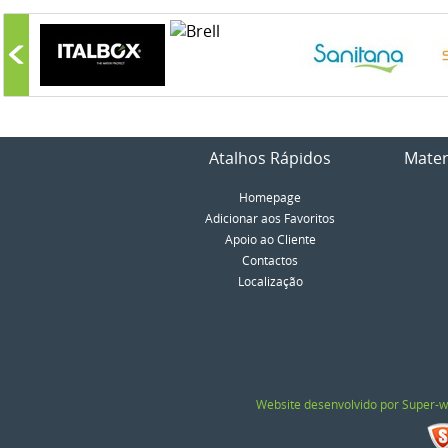
Atalhos Rápidos
Mater
Homepage
Adicionar aos Favoritos
Apoio ao Cliente
Contactos
Localização
Website desenvolvido por Super-w