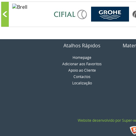
Atalhos Rápidos
Mater
Homepage
Adicionar aos Favoritos
Apoio ao Cliente
Contactos
Localização
Website desenvolvido por Super-w