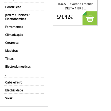
ROCA - Lavatório Embutir
Construção
DELTA 1 BR 8...
Jardim / Piscinas /
54.42€
Electrobombas
Ferramentas
Climatização
Cerâmica
Madeiras
Tintas
Electrodomesticos
.
Cabeleireiro
Electricidade
Solar