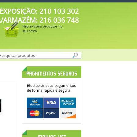
EXPOSIÇÃO: 210 103 302
A/ARMAZÉM: 216 036 748
Não existem produtos no
seu cesto.
PAGAMENTOS SEGUROS
Efectue os seus pagamentos
de forma rápida e segura.