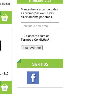
MAILING LIST
 34/35x6
Mantenha-se a par de todas
as promoções exclusivas
directamente por email.
Concordo com os
Termos e Condições
*
.
SIGA-NOS
o 43x6