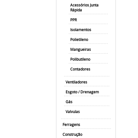
Acessórios Junta
Rápida
PPR
Isolamentos
Polietileno
Mangueiras
Polibutileno
Contadores
Ventiladores
Esgoto / Drenagem
Gás
Valvulas
Ferragens
Construção