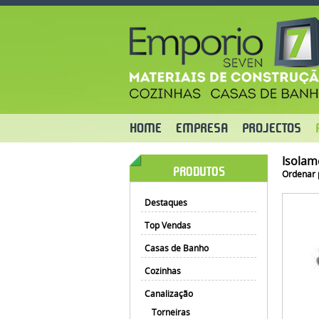
HOME
EMPRESA
PROJECTOS
Isolam
PRODUTOS
Ordenar 
Destaques
Top Vendas
Casas de Banho
Cozinhas
Canalização
Torneiras