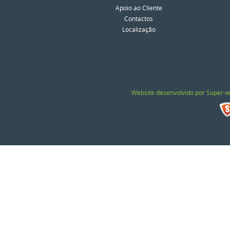
Apoio ao Cliente
Contactos
Localização
Website desenvolvido por Super-w