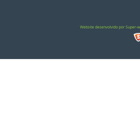
Website desenvolvido por Super-w