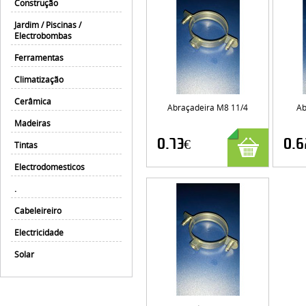
Construção
Jardim / Piscinas /
Electrobombas
Ferramentas
Climatização
Cerâmica
Abraçadeira M8 11/4
Ab
Madeiras
0.73€
0.6
Tintas
Electrodomesticos
.
Cabeleireiro
Electricidade
Solar