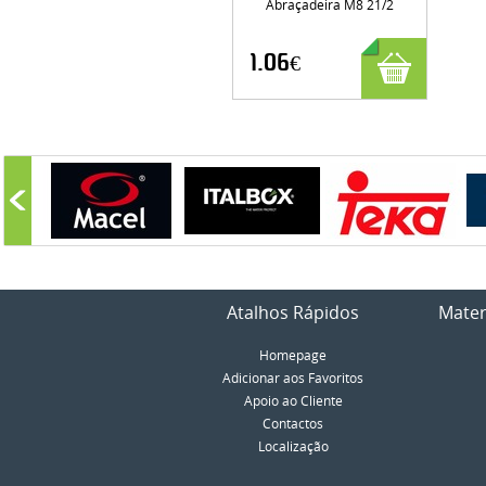
Abraçadeira M8 21/2
1.06€
Atalhos Rápidos
Mater
Homepage
Adicionar aos Favoritos
Apoio ao Cliente
Contactos
Localização