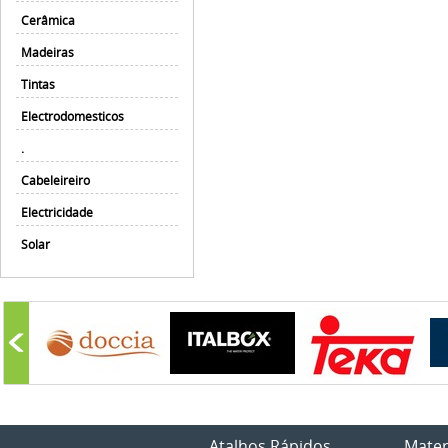
Cerâmica
Madeiras
Tintas
Electrodomesticos
.
Cabeleireiro
Electricidade
Solar
Atalhos Rápidos
Mater