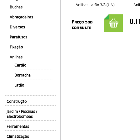
Anilhas Latão 3/8 (UN)
Ani
Buchas
Abraçadeiras
0.1
Preço sob
Diversos
consulta
Parafusos
Fixação
Anilhas
Cartão
Borracha
Latão
Construção
Jardim / Piscinas /
Electrobombas
Ferramentas
Climatização