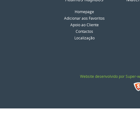
Homepage
Adicionar aos Favoritos
Apoio ao Cliente
Contactos
Localização
Website desenvolvido por Super-w