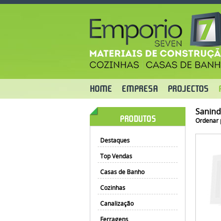
HOME
EMPRESA
PROJECTOS
Sanin
PRODUTOS
Ordenar 
Destaques
Top Vendas
Casas de Banho
Cozinhas
Canalização
Ferragens