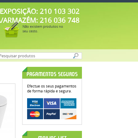
EXPOSIÇÃO: 210 103 302
A/ARMAZÉM: 216 036 748
Não existem produtos no
seu cesto.
PAGAMENTOS SEGUROS
Efectue os seus pagamentos
de forma rápida e segura.