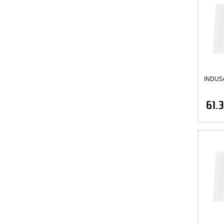
INDUSA
61.