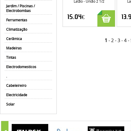
Latão - União 2 1/2
La
Jardim / Piscinas /
Electrobombas
15.04€
13.
Ferramentas
Climatização
Cerâmica
1
-
2
-
3
-
4
-
Madeiras
Tintas
Electrodomesticos
.
Cabeleireiro
Electricidade
Solar