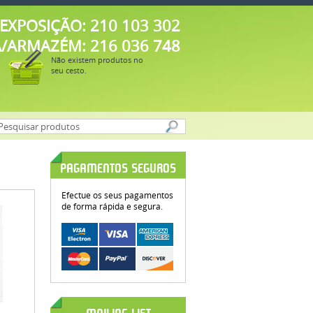
EXPOSIÇÃO: 210 103 302
A/ARMAZÉM: 216 036 748
Não existem produtos no
seu cesto.
PAGAMENTOS SEGUROS
Efectue os seus pagamentos
de forma rápida e segura.