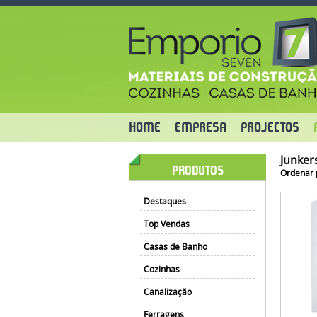
HOME
EMPRESA
PROJECTOS
Junker
PRODUTOS
Ordenar 
Destaques
Top Vendas
Casas de Banho
Cozinhas
Canalização
Ferragens