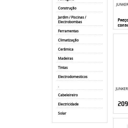
JUNKER
Construção
Jardim / Piscinas /
Preç
Electrobombas
cons
Ferramentas
Climatização
Cerâmica
Madeiras
Tintas
Electrodomesticos
.
JUNKER
Cabeleireiro
209
Electricidade
Solar