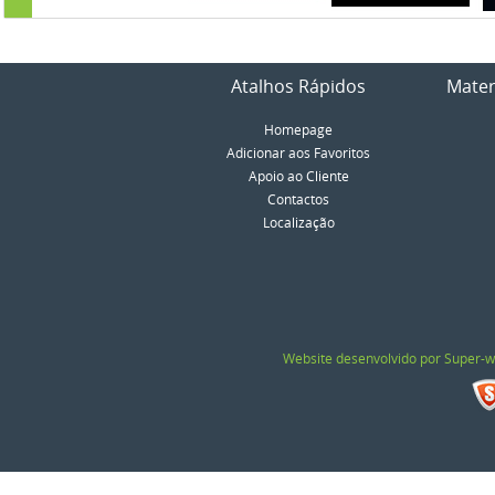
Atalhos Rápidos
Mater
Homepage
Adicionar aos Favoritos
Apoio ao Cliente
Contactos
Localização
Website desenvolvido por Super-w