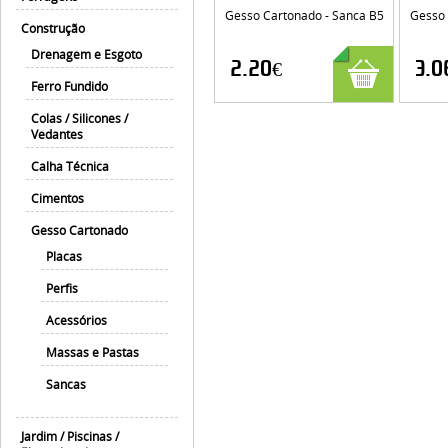
Gesso Cartonado - Sanca B5
Gesso 
Construção
Drenagem e Esgoto
2.20€
3.0
Ferro Fundido
Colas / Silicones /
Vedantes
Calha Técnica
Cimentos
Gesso Cartonado
Placas
Perfis
Acessórios
Massas e Pastas
Sancas
Jardim / Piscinas /