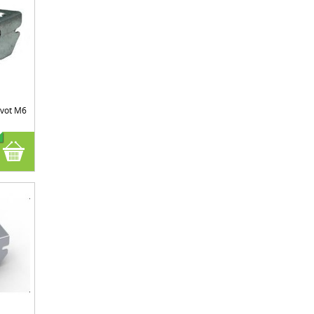
ivot M6