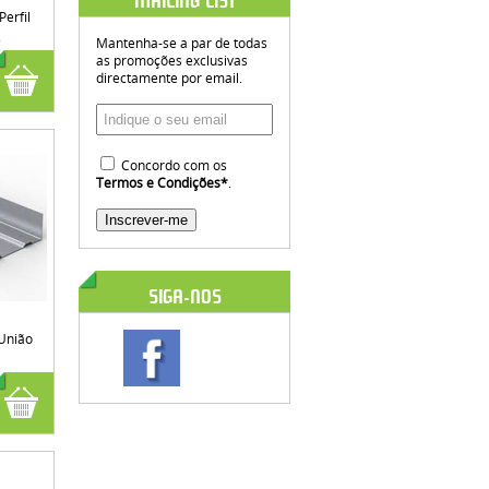
MAILING LIST
erfil
.
Mantenha-se a par de todas
as promoções exclusivas
directamente por email.
Concordo com os
Termos e Condições
*
.
SIGA-NOS
União