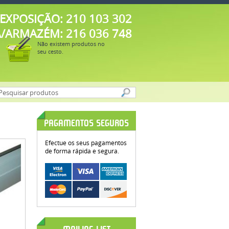
EXPOSIÇÃO: 210 103 302
A/ARMAZÉM: 216 036 748
Não existem produtos no
seu cesto.
PAGAMENTOS SEGUROS
Efectue os seus pagamentos
de forma rápida e segura.