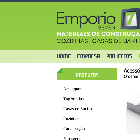
HOME
EMPRESA
PROJECTOS
Acessó
PRODUTOS
Ordenar 
Destaques
Top Vendas
Casas de Banho
Cozinhas
Canalização
Ferragens