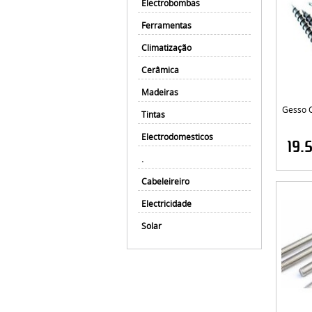
Electrobombas
Ferramentas
Climatização
Cerâmica
Madeiras
Gesso C
Tintas
Electrodomesticos
19.
.
Cabeleireiro
Electricidade
Solar