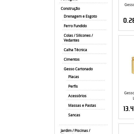
Gesso
Construção
Drenagem e Esgoto
0.2
Ferro Fundido
Colas / Silicones /
Vedantes
Calha Técnica
Cimentos
Gesso Cartonado
Placas
Perfis
Gesso
Acessórios
Massas e Pastas
13.
Sancas
Jardim / Piscinas /