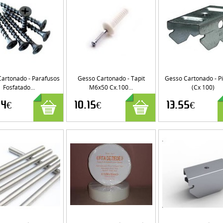
artonado - Parafusos
Gesso Cartonado - Tapit
Gesso Cartonado - P
Fosfatado...
M6x50 Cx.100...
(cx 100)
54€
10.15€
13.55€