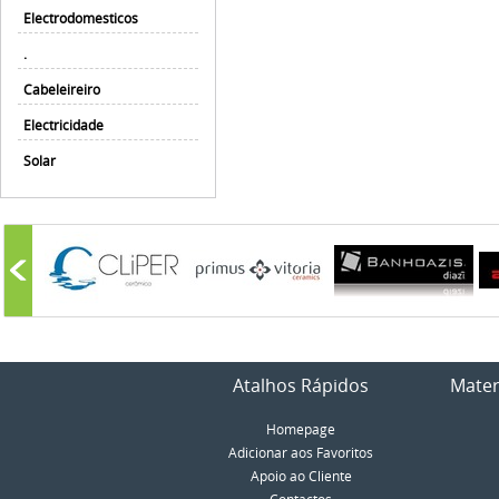
Electrodomesticos
.
Cabeleireiro
Electricidade
Solar
Atalhos Rápidos
Mater
Homepage
Adicionar aos Favoritos
Apoio ao Cliente