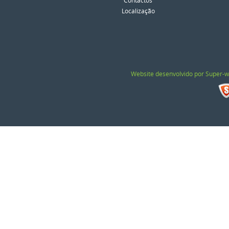
Contactos
Localização
Website desenvolvido por Super-w