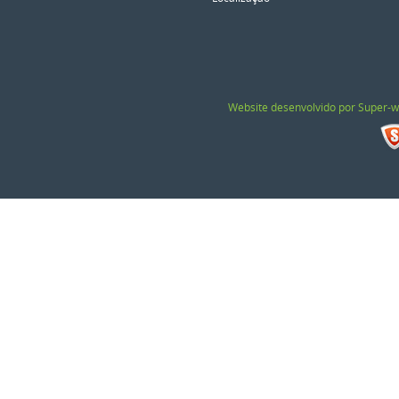
Website desenvolvido por Super-w