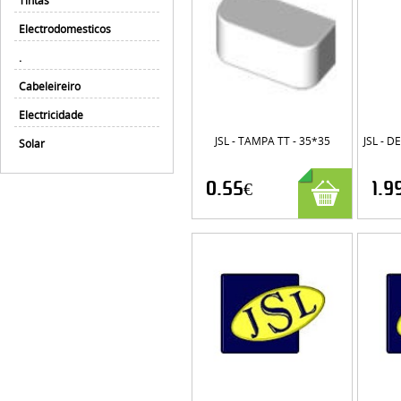
Tintas
Electrodomesticos
.
Cabeleireiro
Electricidade
JSL - TAMPA TT - 35*35
JSL - 
Solar
0.55€
1.9