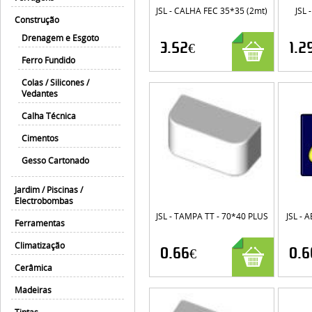
JSL - CALHA FEC 35*35 (2mt)
JSL
Construção
Drenagem e Esgoto
3.52€
1.2
Ferro Fundido
Colas / Silicones /
Vedantes
Calha Técnica
Cimentos
Gesso Cartonado
Jardim / Piscinas /
Electrobombas
JSL - TAMPA TT - 70*40 PLUS
JSL -
Ferramentas
Climatização
0.66€
0.6
Cerâmica
Madeiras