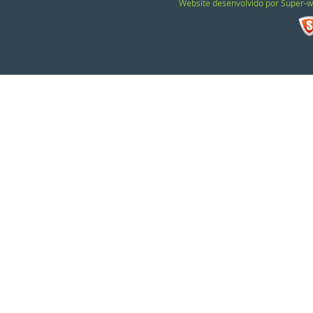
Website desenvolvido por Super-w